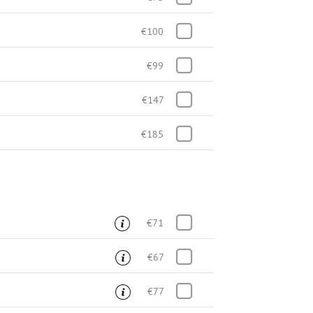
€100
€99
€147
€185
€71
€67
€77