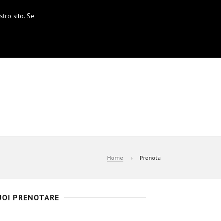
tro sito. Se
Home
Prenota
VUOI PRENOTARE