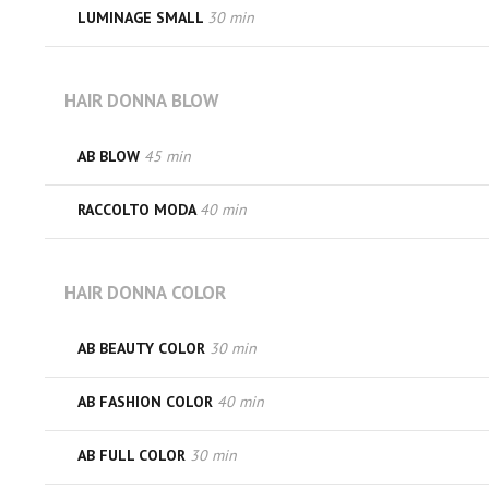
LUMINAGE SMALL
30 min
HAIR DONNA BLOW
AB BLOW
45 min
RACCOLTO MODA
40 min
HAIR DONNA COLOR
AB BEAUTY COLOR
30 min
AB FASHION COLOR
40 min
AB FULL COLOR
30 min