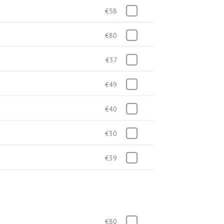
€58
€80
€37
€49
€40
€30
€39
€80