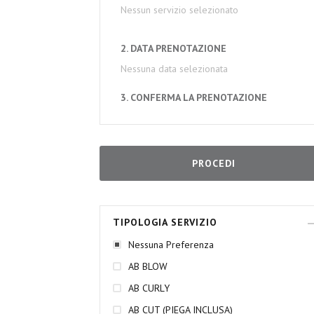
Nessun servizio selezionato
2. DATA PRENOTAZIONE
Nessuna data selezionata
3. CONFERMA LA PRENOTAZIONE
PROCEDI
TIPOLOGIA SERVIZIO
Nessuna Preferenza
AB BLOW
AB CURLY
AB CUT (PIEGA INCLUSA)