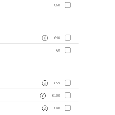
€60
€40
€0
€59
€100
€80