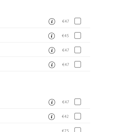
€47
€45
€47
€47
€47
€42
€75