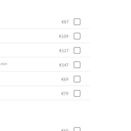
€87
€109
€127
 min
€147
€69
€79
€60