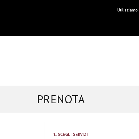
Utilizziamo
PRENOTA
1. SCEGLI SERVIZI