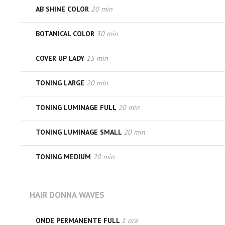
AB SHINE COLOR
20 min
BOTANICAL COLOR
30 min
COVER UP LADY
15 min
TONING LARGE
20 min
TONING LUMINAGE FULL
20 min
TONING LUMINAGE SMALL
20 min
TONING MEDIUM
20 min
HAIR DONNA WAVES
ONDE PERMANENTE FULL
1 ora