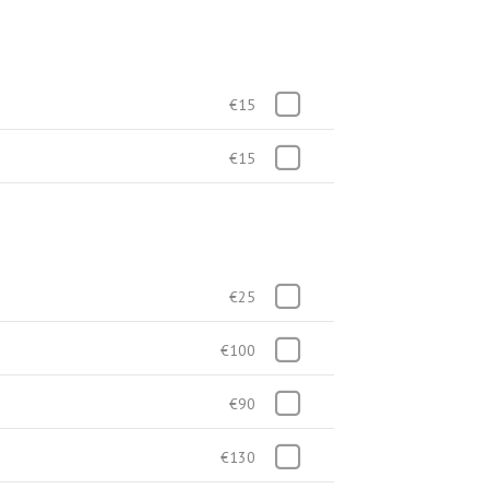
€15
€15
€25
€100
€90
€130