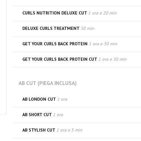
CURLS NUTRITION DELUXE CUT
1 ora e 20 min
DELUXE CURLS TREATMENT
30 min
GET YOUR CURLS BACK PROTEIN
1 ora e 30 min
GET YOUR CURLS BACK PROTEIN CUT
1 ora e 30 min
AB CUT (PIEGA INCLUSA)
AB LONDON CUT
1 ora
AB SHORT CUT
1 ora
AB STYLISH CUT
1 ora e 5 min