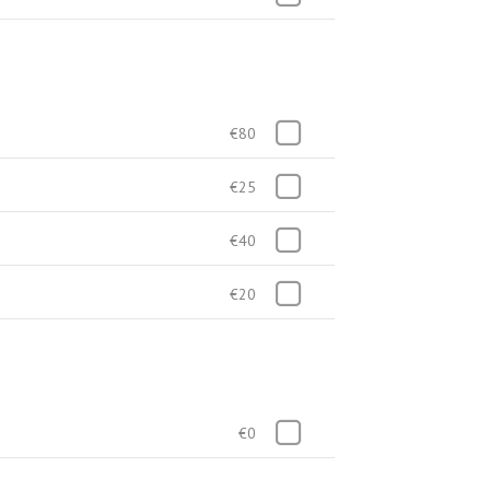
€80
€25
€40
€20
€0