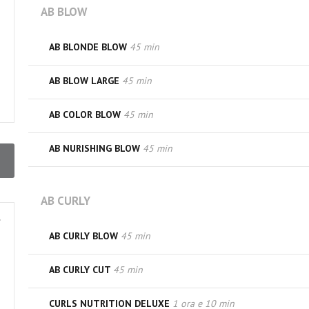
AB BLOW
AB BLONDE BLOW
45 min
AB BLOW LARGE
45 min
AB COLOR BLOW
45 min
AB NURISHING BLOW
45 min
AB CURLY
AB CURLY BLOW
45 min
AB CURLY CUT
45 min
CURLS NUTRITION DELUXE
1 ora e 10 min